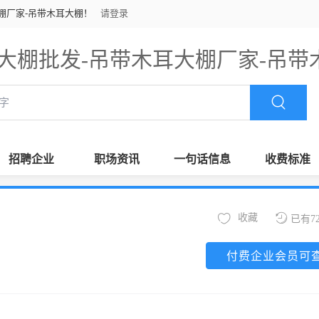
棚厂家-吊带木耳大棚！
请登录
大棚批发-吊带木耳大棚厂家-吊带
招聘企业
职场资讯
一句话信息
收费标准
收藏
已有7
付费企业会员可