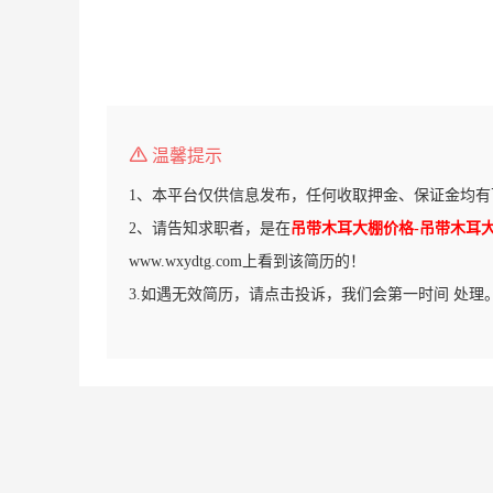
温馨提示
1、本平台仅供信息发布，任何收取押金、保证金均有
2、请告知求职者，是在
吊带木耳大棚价格-吊带木耳
www.wxydtg.com上看到该简历的！
3.如遇无效简历，请点击投诉，我们会第一时间 处理