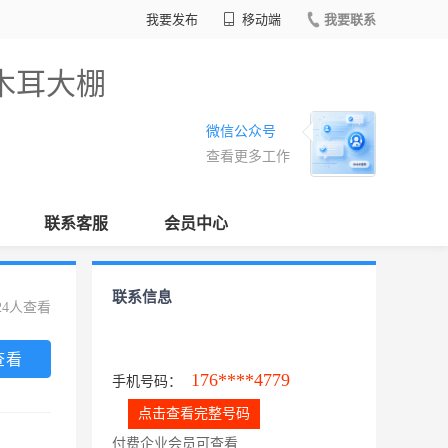
我要发布
移动端
我要联系
木耳大棚
微信公众号
查看更多工作
联系客服
会员中心
联系信息
24人查看
查看
176****4779
手机号码：
点击查看完整号码
付费企业会员可查看