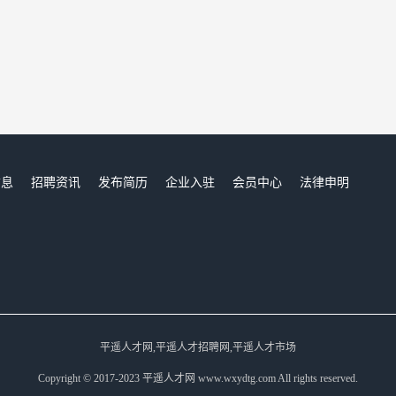
信息
招聘资讯
发布简历
企业入驻
会员中心
法律申明
们
平遥人才网,平遥人才招聘网,平遥人才市场
Copyright © 2017-2023 平遥人才网 www.wxydtg.com All rights reserved.