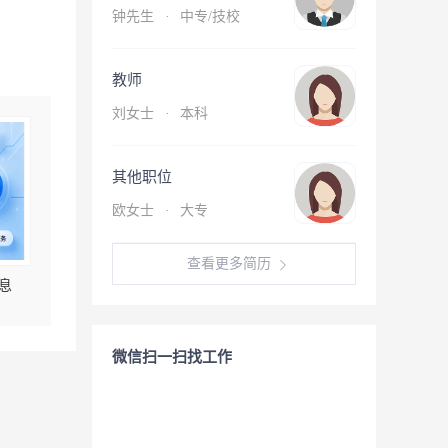
钟先生
·
中专/技校
教师
刘女士
·
本科
其他职位
欧女士
·
大专
查看更多简历
息
微信扫一扫找工作